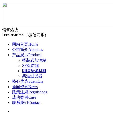
销售热线
18853848755（微信同步）
网站首页
Home
公司简介
About us
产品展示
Products
撬装式加油站
SF双层罐
阻隔防爆材料
柴油过滤器
核心优势
Strengths
新闻资讯
News
政策法规
Regulations
成功案例
Case
联系我们
Contact