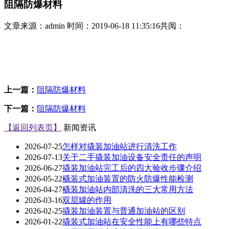
阻隔防爆材料
文章来源：admin 时间：2019-06-18 11:35:16共阅：
上一篇：
阻隔防爆材料
下一篇：
阻隔防爆材料
【返回列表页】
新闻资讯
2026-07-25
怎样对撬装加油站进行清洗工作
2026-07-13
关于二手撬装加油设备安全责任的声明
2026-06-27
撬装加油站完工后的四大验收步骤介绍
2026-05-22
橇装式加油装置的防火防爆性能检测
2026-04-27
橇装加油站内部清洗的三大常用方法
2026-03-16
双层罐的作用
2026-02-25
撬装加油装置与普通加油站的区别
2026-01-22
撬装式加油站在安全性能上有哪些特点