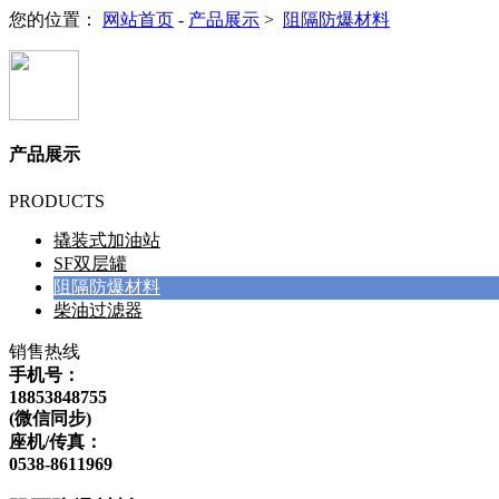
您的位置：
网站首页
-
产品展示
>
阻隔防爆材料
产品展示
PRODUCTS
撬装式加油站
SF双层罐
阻隔防爆材料
柴油过滤器
销售热线
手机号：
18853848755
(微信同步)
座机/传真：
0538-8611969