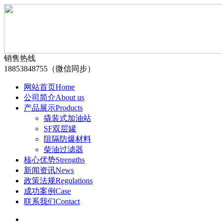
销售热线
18853848755（微信同步）
网站首页
Home
公司简介
About us
产品展示
Products
撬装式加油站
SF双层罐
阻隔防爆材料
柴油过滤器
核心优势
Strengths
新闻资讯
News
政策法规
Regulations
成功案例
Case
联系我们
Contact