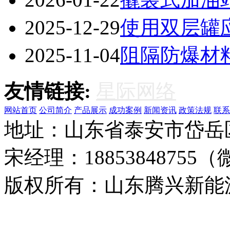
2025-12-29
使用双层罐
2025-11-04
阻隔防爆材
友情链接:
星际网络
网站首页
公司简介
产品展示
成功案例
新闻资讯
政策法规
联系
地址：山东省泰安市岱岳
宋经理：1885384875
版权所有：山东腾兴新
18029707号-3